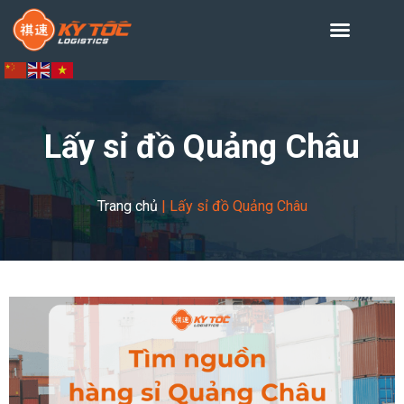
Lấy sỉ đồ Quảng Châu
Trang chủ
|
Lấy sỉ đồ Quảng Châu