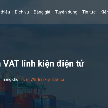
 thiệu
Dịch vụ
Bảng giá
Tuyển dụng
Tin tức
Kiế
 VAT linh kiện điện tử
Trang chủ
|
hoàn VAT linh kiện điện tử