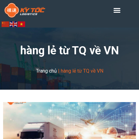
hàng lẻ từ TQ về VN
Trang chủ
|
hàng lẻ từ TQ về VN