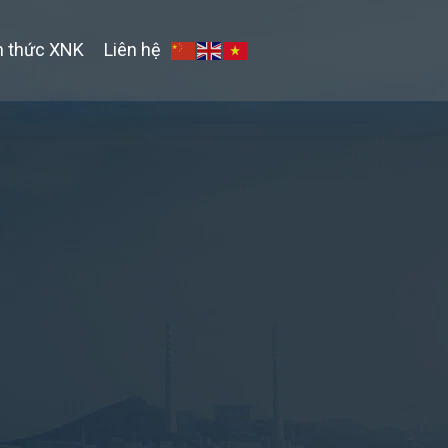
n thức XNK
Liên hệ