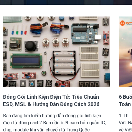
Đóng Gói Linh Kiện Điện Tử: Tiêu Chuẩn
6 Bướ
ESD, MSL & Hướng Dẫn Đúng Cách 2026
Toàn
Bạn đang tìm kiếm hướng dẫn đóng gói linh kiện
1. Th
điện tử đúng cách? Bạn cần biết cách bảo quản IC,
Việt N
chip, module khi vận chuyển từ Trung Quốc
về Vi