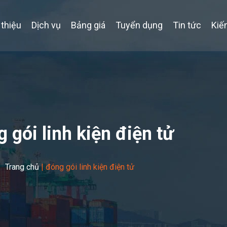
 thiệu
Dịch vụ
Bảng giá
Tuyển dụng
Tin tức
Kiế
 gói linh kiện điện tử
Trang chủ
|
đóng gói linh kiện điện tử