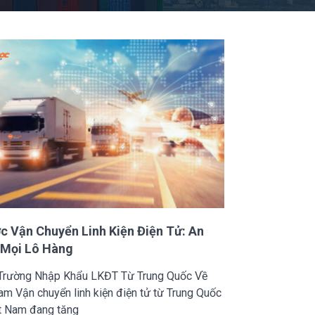
c Vận Chuyển Linh Kiện Điện Tử: An
 Mọi Lô Hàng
ị Trường Nhập Khẩu LKĐT Từ Trung Quốc Về
am Vận chuyển linh kiện điện tử từ Trung Quốc
ệt Nam đang tăng