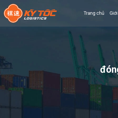
Trang chủ
Giới
đóng