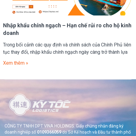
Nhập khẩu chính ngạch – Hạn chế rủi ro cho hộ kinh
doanh
Trong bối cảnh các quy định và chính sách của Chính Phủ liên
tục thay đổi, nhập khẩu chính ngạch ngày càng trở thành lựa
Xem thêm »
CÔNG TY TNHH DPT VINA HOLDINGS. Giấy chứng nhận đăng ký
doanh nghiệp số
0109366059
do Sở
Kế hoạch và Đầu tư thành phố