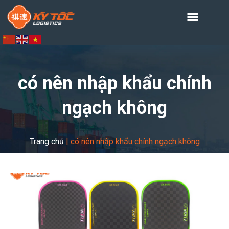
có nên nhập khẩu chính
ngạch không
Trang chủ
|
có nên nhập khẩu chính ngạch không