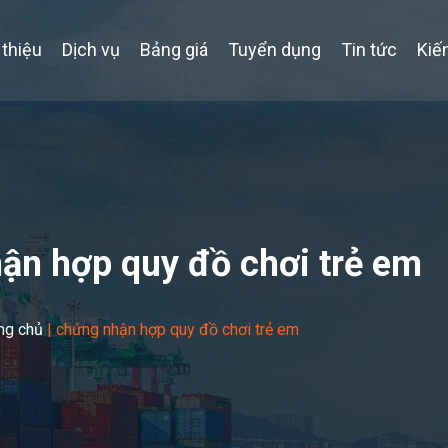
 thiệu
Dịch vụ
Bảng giá
Tuyển dụng
Tin tức
Kiế
ận hợp quy đồ chơi trẻ em
ng chủ
|
chứng nhận hợp quy đồ chơi trẻ em