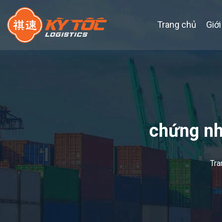
Trang chủ
Giới
chứng nh
Tra