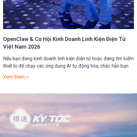
OpenClaw & Cơ Hội Kinh Doanh Linh Kiện Điện Tử
Việt Nam 2026
Nếu bạn đang kinh doanh linh kiện điện tử hoặc đang tìm kiếm
thiết bị để chạy các ứng dụng AI tự động hóa, chắc hẳn bạn
Xem thêm »